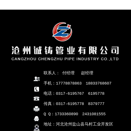
联系人： 付经理 赵经理
手机：17778878863 18833768607
电话：0317-6195767 6195778
传真：0317-6195778 8379777
Q Q：1733360890 2431081555
地址：河北沧州盐山县马村工业开发区