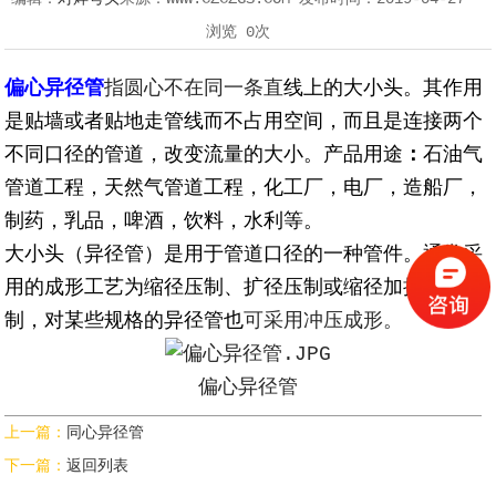
浏览
0次
偏心异径管
指圆心不在同一条直
线上的大小头。其作用
是贴墙或者贴地走管线而不占用空间，而且是连接两个
不同口径的管道，改变流量的大小。产品用途
：
石油气
管道工程，天然气管道工程，化工厂，电厂，造船厂，
制药，乳品，啤酒，饮料，水利等。
大小头（异径管）是用于管道口径的一种管件。通常采
用的成形工艺为缩径压制、扩径压制或缩径加扩径压
制，对某些规格的异径管也
可采用冲压成形。
偏心异径管
上一篇：
同心异径管
下一篇：
返回列表