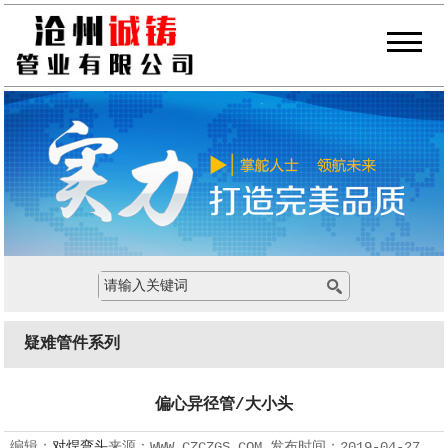
疑难管件系列
偏心异径管/大小头
编辑：
对焊弯头
来源：
WWW.CZCZGS.COM
发布时间：
2019-04-27